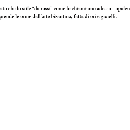
to che lo stile “da russi” come lo chiamiamo adesso - opulen
rende le orme dall’arte bizantina, fatta di ori e gioielli.