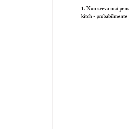
1. Non avevo mai pensa
kitch - probabilmente p