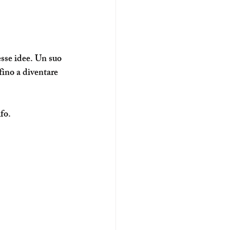
esse idee. Un suo 
fino a diventare 
fo.