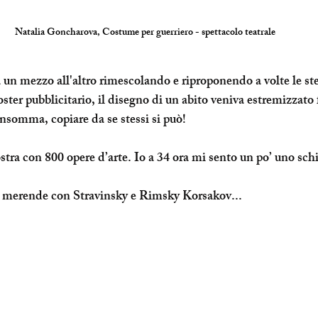
Natalia Goncharova, Costume per guerriero - spettacolo teatrale
a un mezzo all'altro rimescolando e riproponendo a volte le st
ter pubblicitario, il disegno di un abito veniva estremizzato 
nsomma, copiare da se stessi si può!
tra con 800 opere d’arte. Io a 34 ora mi sento un po’ uno schi
 le merende con Stravinsky e Rimsky Korsakov...