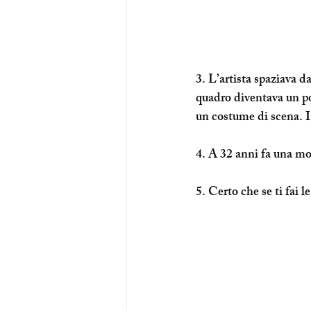
3. L’artista spaziava d
quadro diventava un pos
un costume di scena. I
4. A 32 anni fa una mos
5. Certo che se ti fai