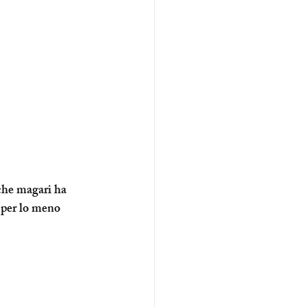
che magari ha 
 per lo meno 