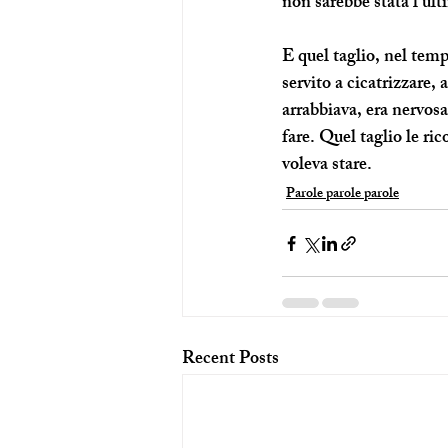
non sarebbe stata l’ul
E quel taglio, nel temp
servito a cicatrizzare, a
arrabbiava, era nervosa,
fare. Quel taglio le ri
voleva stare.
Parole parole parole
Recent Posts