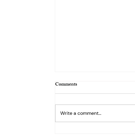
Comments
Write a comment...
Storie per bambini: Il Pirata