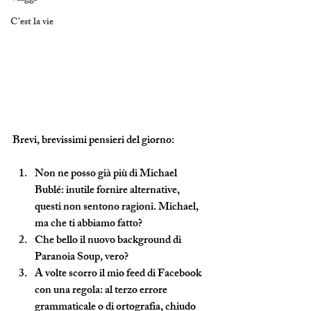
C'est la vie
Brevi, brevissimi pensieri del giorno:
Non ne posso già più di Michael 
Bublé: inutile fornire alternative, 
questi non sentono ragioni. Michael, 
ma che ti abbiamo fatto?
Che bello il nuovo background di 
Paranoia Soup, vero?
A volte scorro il mio feed di Facebook 
con una regola: al terzo errore 
grammaticale o di ortografia, chiudo 